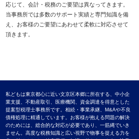
応じて、会計・税務のご要望は異なってきます。
当事務所では多数のサポート実績と専門知識を備
え、お客様のご要望にあわせて柔軟に対応させて
頂きます。
私どもは東京都心に近い文京区本郷に所在する、中小企
業支援、不動産取引、医療機関、資金調達を得意とした
提案型税理士事務所です。相続・事業承継、M&Aや不良
債権処理に精通しています。お客様が抱える問題の解決
のためには、総合的な対応が必要であり、一筋縄でいき
ません。高度な税務知識と広い視野で物事を捉える力を