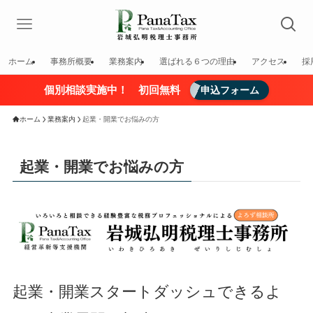
ホーム
事務所概要
業務案内
選ばれる６つの理由
アクセス
採
個別相談実施中！ 初回無料
申込フォーム
ホーム
業務案内
起業・開業でお悩みの方
起業・開業でお悩みの方
起業・開業スタートダッシュできるよ