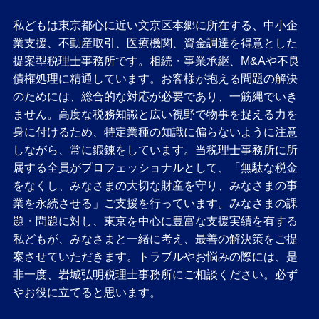
私どもは東京都心に近い文京区本郷に所在する、中小企
業支援、不動産取引、医療機関、資金調達を得意とした
提案型税理士事務所です。相続・事業承継、M&Aや不良
債権処理に精通しています。お客様が抱える問題の解決
のためには、総合的な対応が必要であり、一筋縄でいき
ません。高度な税務知識と広い視野で物事を捉える力を
身に付けるため、特定業種の知識に偏らないように注意
しながら、常に鍛錬をしています。当税理士事務所に所
属する全員がプロフェッショナルとして、「無駄な税金
をなくし、みなさまの大切な財産を守り、みなさまの事
業を永続させる」ご支援を行っています。みなさまの課
題・問題に対し、東京を中心に豊富な支援実績を有する
私どもが、みなさまと一緒に考え、最善の解決策をご提
案させていただきます。トラブルやお悩みの際には、是
非一度、岩城弘明税理士事務所にご相談ください。必ず
やお役に立てると思います。